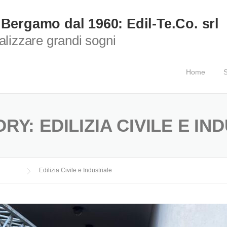
 Bergamo dal 1960: Edil-Te.Co. srl
ealizzare grandi sogni
Home
S
ORY:
EDILIZIA CIVILE E IN
Edilizia Civile e Industriale