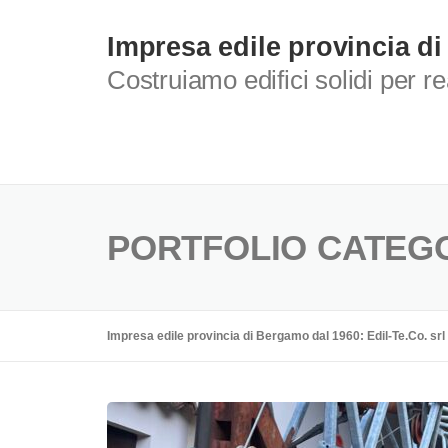
Skip
to
Impresa edile provincia di
content
Costruiamo edifici solidi per r
PORTFOLIO CATEG
Impresa edile provincia di Bergamo dal 1960: Edil-Te.Co. srl