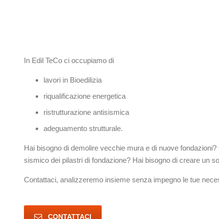
In Edil TeCo ci occupiamo di
lavori in Bioedilizia
riqualificazione energetica
ristrutturazione antisismica
adeguamento strutturale.
Hai bisogno di demolire vecchie mura e di nuove fondazioni?
sismico dei pilastri di fondazione? Hai bisogno di creare un s
Contattaci, analizzeremo insieme senza impegno le tue necess
CONTATTACI