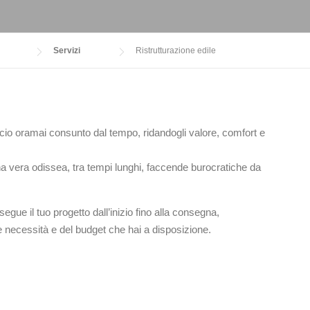
Servizi
Ristrutturazione edile
ficio oramai consunto dal tempo, ridandogli valore, comfort e
una vera odissea, tra tempi lunghi, faccende burocratiche da
segue il tuo progetto dall’inizio fino alla consegna,
ue necessità e del budget che hai a disposizione.