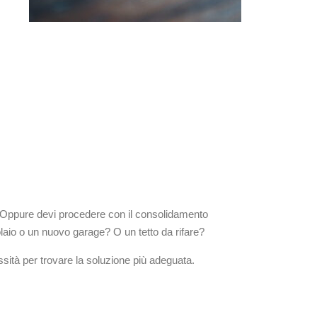
 Oppure devi procedere con il consolidamento
olaio o un nuovo garage? O un tetto da rifare?
ità per trovare la soluzione più adeguata.