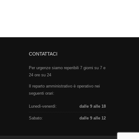
CONTATTACI
Per urgenze siamo reperibili 7 giorni su 7 e
24 ore su 24
Il reparto amministrativo è operativo nei
seguenti orari:
Lunedì-venerdì:
dalle 9 alle 18
Sabato:
dalle 9 alle 12