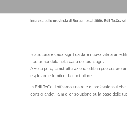
Impresa edile provincia di Bergamo dal 1960: Edil-Te.Co. srl
Ristrutturare casa significa dare nuova vita a un edi
trasformandolo nella casa dei tuoi sogni.
A volte però, la ristrutturazione edilizia può essere 
espletare e fornitori da controllare.
In Edil TeCo ti offriamo una rete di professionisti che 
consigliandoti la miglior soluzione sulla base delle t