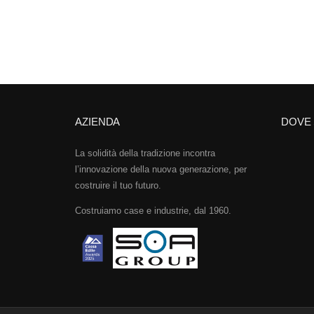
AZIENDA
DOVE
La solidità della tradizione incontra
l’innovazione della nuova generazione, per
costruire il tuo futuro.
Costruiamo case e industrie, dal 1960.