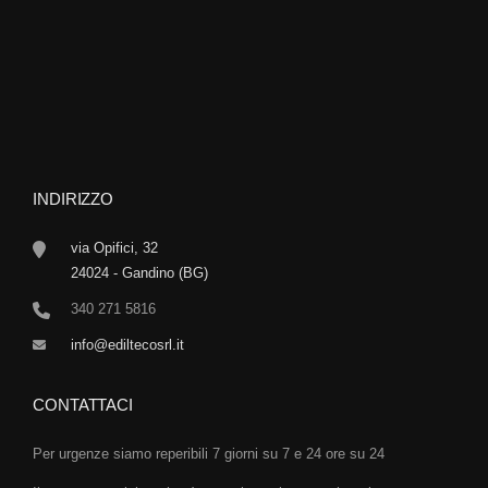
INDIRIZZO
via Opifici, 32
24024 - Gandino (BG)
340 271 5816
info@ediltecosrl.it
CONTATTACI
Per urgenze siamo reperibili 7 giorni su 7 e 24 ore su 24