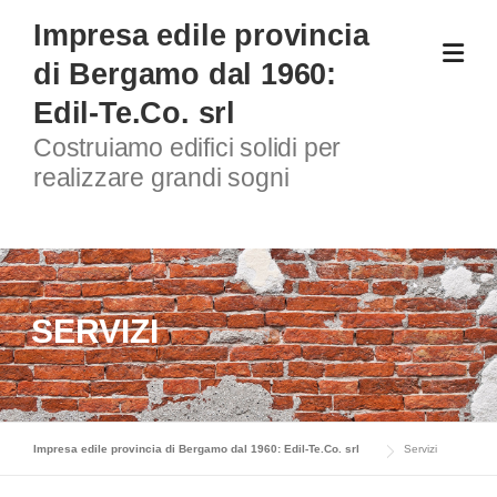
Skip
Impresa edile provincia
to
di Bergamo dal 1960:
content
Edil-Te.Co. srl
Costruiamo edifici solidi per
realizzare grandi sogni
SERVIZI
Impresa edile provincia di Bergamo dal 1960: Edil-Te.Co. srl
Servizi