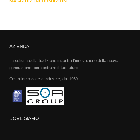
MAGGIORI INFORMAZIONI
AZIENDA
La solidità della tradizione incontra l’innovazione della nuova
generazione, per costruire il tuo futuro.
Costruiamo case e industrie, dal 1960.
DOVE SIAMO