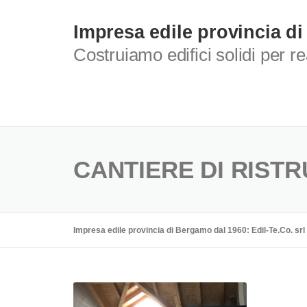
Skip
to
Impresa edile provincia di
content
Costruiamo edifici solidi per r
CANTIERE DI RISTR
Impresa edile provincia di Bergamo dal 1960: Edil-Te.Co. srl