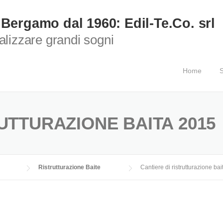
 Bergamo dal 1960: Edil-Te.Co. srl
ealizzare grandi sogni
Home
S
UTTURAZIONE BAITA 2015
Ristrutturazione Baite
Cantiere di ristrutturazione ba