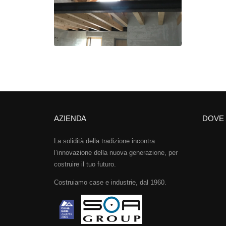
AZIENDA
DOVE
La solidità della tradizione incontra
l’innovazione della nuova generazione, per
costruire il tuo futuro.
Costruiamo case e industrie, dal 1960.