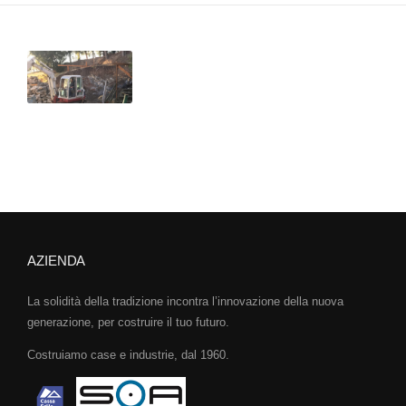
AZIENDA
La solidità della tradizione incontra l’innovazione della nuova
generazione, per costruire il tuo futuro.
Costruiamo case e industrie, dal 1960.