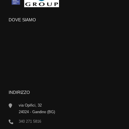
DOVE SIAMO
INDIRIZZO
via Opifici, 32
24024 - Gandino (BG)
340 271 5816