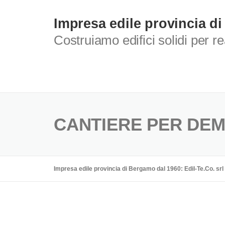
Skip
to
Impresa edile provincia di
content
Costruiamo edifici solidi per r
CANTIERE PER DEM
Impresa edile provincia di Bergamo dal 1960: Edil-Te.Co. srl