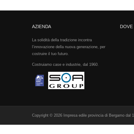
AZIENDA
DOVE
La solidità della tradizione incontra
l’innovazione della nuova generazione, per
costruire il tuo futuro.
Costruiamo case e industrie, dal 1960.
Copyright © 2026 Impresa edile provincia di Bergamo dal 1