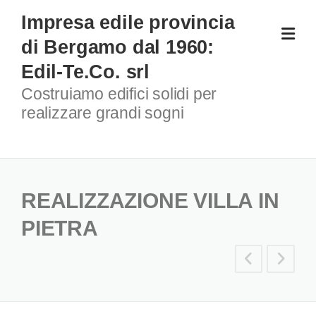
Skip
Impresa edile provincia
to
di Bergamo dal 1960:
content
Edil-Te.Co. srl
Costruiamo edifici solidi per
realizzare grandi sogni
REALIZZAZIONE VILLA IN
PIETRA