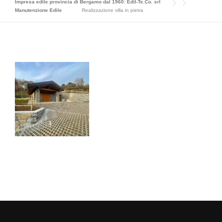
Impresa edile provincia di Bergamo dal 1960: Edil-Te.Co. srl
Manutenzione Edile
Realizzazione villa in pietra