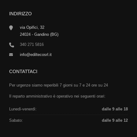
INDIRIZZO
via Opifici, 32
24024 - Gandino (BG)
340 271 5816
info@ediltecosrl.it
CONTATTACI
Per urgenze siamo reperibili 7 giorni su 7 e 24 ore su 24
Il reparto amministrativo è operativo nei seguenti orari:
Lunedì-venerdì:
dalle 9 alle 18
Sabato:
dalle 9 alle 12