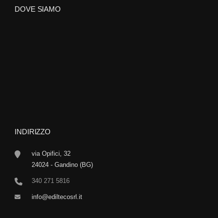
DOVE SIAMO
INDIRIZZO
via Opifici, 32
24024 - Gandino (BG)
340 271 5816
info@ediltecosrl.it