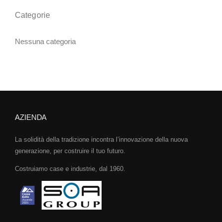
Categorie
Nessuna categoria
AZIENDA
La solidità della tradizione incontra l’innovazione della nuova
generazione, per costruire il tuo futuro.
Costruiamo case e industrie, dal 1960.