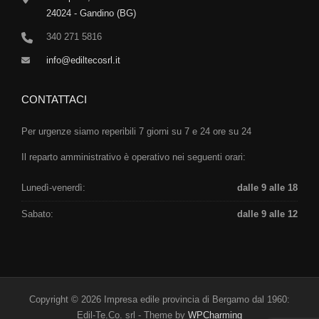
24024 - Gandino (BG)
340 271 5816
info@ediltecosrl.it
CONTATTACI
Per urgenze siamo reperibili 7 giorni su 7 e 24 ore su 24
Il reparto amministrativo è operativo nei seguenti orari:
Lunedì-venerdì:
dalle 9 alle 18
Sabato:
dalle 9 alle 12
Copyright © 2026 Impresa edile provincia di Bergamo dal 1960:
Edil-Te.Co. srl - Theme by
WPCharming