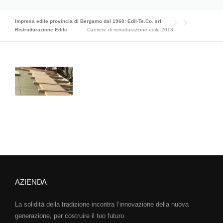
Impresa edile provincia di Bergamo dal 1960: Edil-Te.Co. srl
Ristrutturazione Edile
Cantiere di ristrutturazione edile 2018
AZIENDA
La solidità della tradizione incontra l’innovazione della nuova
generazione, per costruire il tuo futuro.