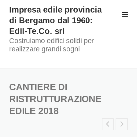
Skip
Impresa edile provincia
to
di Bergamo dal 1960:
content
Edil-Te.Co. srl
Costruiamo edifici solidi per
realizzare grandi sogni
CANTIERE DI
RISTRUTTURAZIONE
EDILE 2018